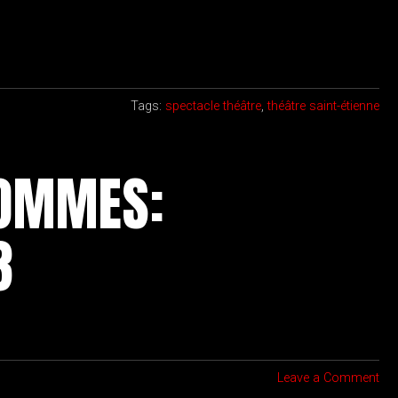
Tags:
spectacle théâtre
,
théâtre saint-étienne
HOMMES:
3
Leave a Comment