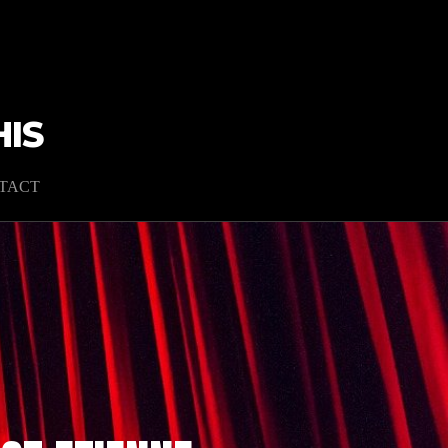
IS
TACT