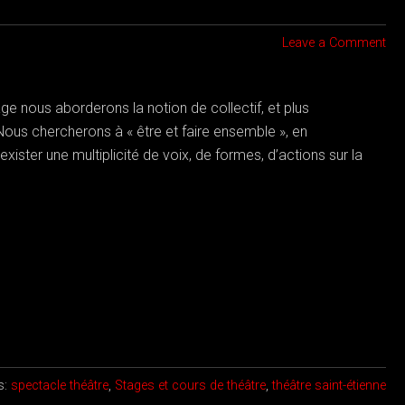
Leave a Comment
e nous aborderons la notion de collectif, et plus
ous chercherons à « être et faire ensemble », en
xister une multiplicité de voix, de formes, d’actions sur la
s:
spectacle théâtre
,
Stages et cours de théâtre
,
théâtre saint-étienne