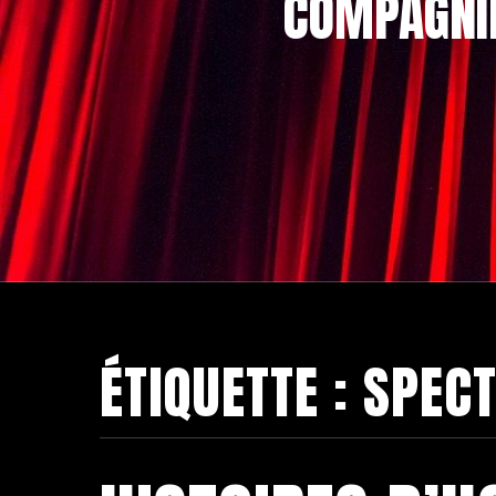
COMPAGNIE
ÉTIQUETTE :
SPECT