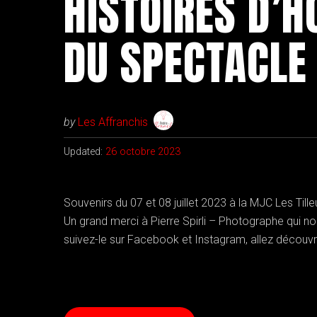
HISTOIRES D’
DU SPECTACLE
by
Les Affranchis
Updated:
26 octobre 2023
Souvenirs du 07 et 08 juillet 2023 à la MJC Les Til
Un grand merci à Pierre Spirli – Photographe qui no
suivez-le sur Facebook et Instagram, allez découvrir 