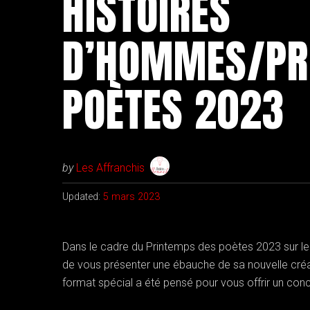
HISTOIRES
D’HOMMES/PR
POÈTES 2023
by
Les Affranchis
Updated:
5 mars 2023
Dans le cadre du Printemps des poètes 2023 sur le 
de vous présenter une ébauche de sa nouvelle créat
format spécial a été pensé pour vous offrir un conce