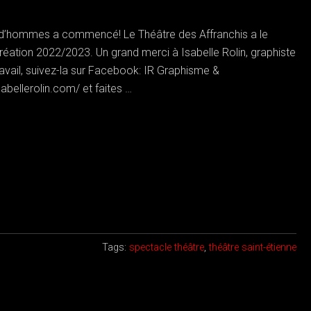
s d’hommes a commencé! Le Théâtre des Affranchis a le
création 2022/2023. Un grand merci à Isabelle Rolin, graphiste
avail, suivez-la sur Facebook: IR Graphisme &
sabellerolin.com/ et faites …
Tags:
spectacle théâtre
,
théâtre saint-étienne