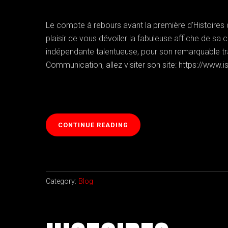
Le compte à rebours avant la première d’Histoire
plaisir de vous dévoiler la fabuleuse affiche de sa 
indépendante talentueuse, pour son remarquable tr
Communication, allez visiter son site: https://www.i
« HISTOIRES
CONTINUE READING
D’HOMMES:
CRÉATION
2023 »
Category:
Blog