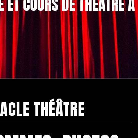
 ET COURS DE THÉÂTRE À 
ACLE THÉÂTRE