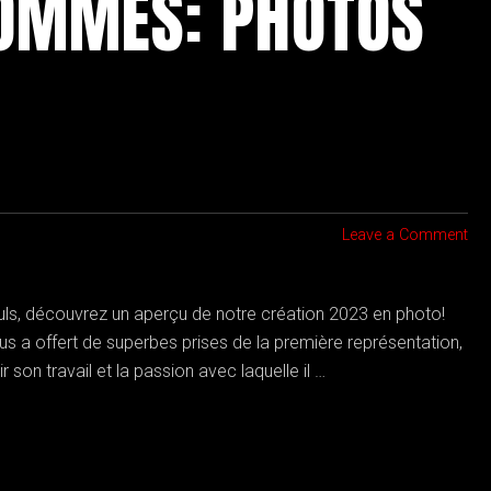
HOMMES: PHOTOS
Leave a Comment
leuls, découvrez un aperçu de notre création 2023 en photo!
us a offert de superbes prises de la première représentation,
son travail et la passion avec laquelle il …