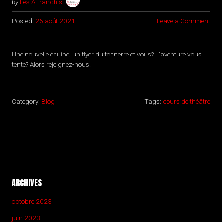
by
Les Affranchis
Posted:
26 août 2021
Leave a Comment
Une nouvelle équipe, un flyer du tonnerre et vous? L’aventure vous
tente? Alors rejoignez-nous!
Category:
Blog
Tags:
cours de théâtre
ARCHIVES
octobre 2023
juin 2023