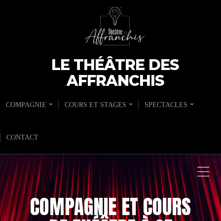
LE THÉÂTRE DES
AFFRANCHIS
COMPAGNIE
COURS ET STAGES
SPECTACLES
CONTACT
COMPAGNIE ET COURS