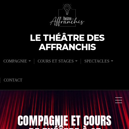
LE THÉÂTRE DES
AFFRANCHIS
COMPAGNIE
COURS ET STAGES
SPECTACLES
CONTACT
COMPAGNIE ET COURS