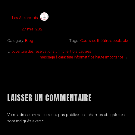
by
Les Affranchis
Posted:
27 mai 2021
Category:
Blog
Tags:
Cours de théâtre spectacle
←
ouverture des réservations un riche, trois pauvres
message à caractère informatif de haute importance
→
LAISSER UN COMMENTAIRE
Votre adresse e-mail ne sera pas publiée.
Les champs obligatoires
sont indiqués avec
*