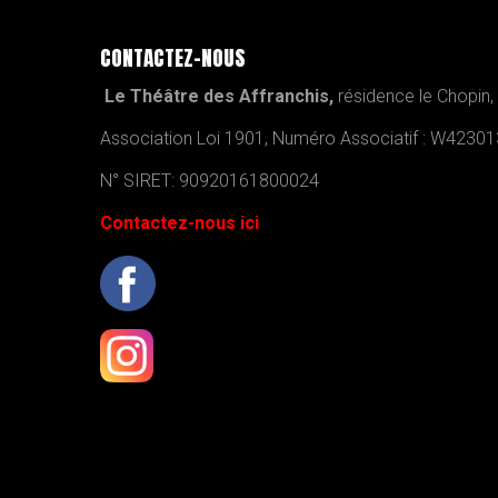
CONTACTEZ-NOUS
Le Théâtre des Affranchis,
résidence le Chopin,
Association Loi 1901, Numéro Associatif : W4230
N° SIRET: 90920161800024
Contactez-nous ici