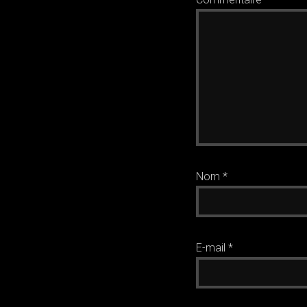
Nom
*
E-mail
*