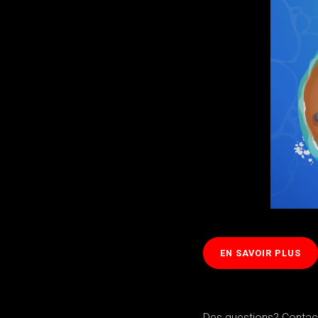
EN SAVOIR PLUS
Des questions? Conta