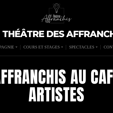
E THÉÂTRE DES AFFRANCH
PAGNIE
COURS ET STAGES
SPECTACLES
CON
AFFRANCHIS AU CAF
ARTISTES