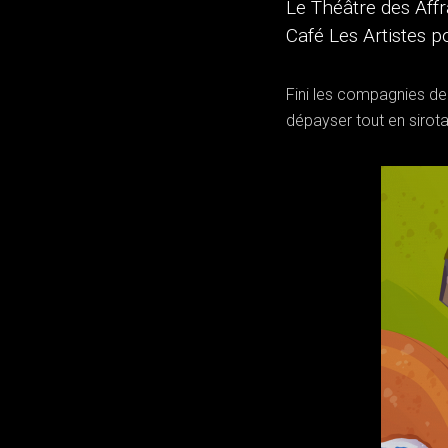
Le Théâtre des Aff
Café Les Artistes p
Fini les compagnies de 
dépayser tout en sirota