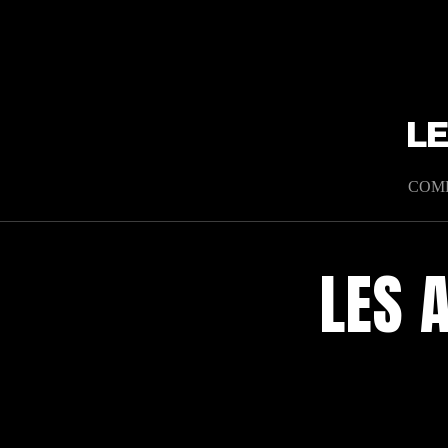
L
COM
LES 