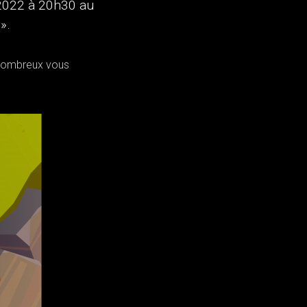
 2022 à 20h30 au
».
z nombreux vous