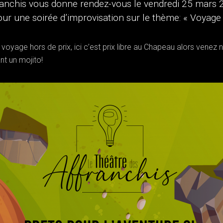
ranchis vous donne rendez-vous le vendredi 25 mars
our une soirée d’improvisation sur le thème: « Voyage 
voyage hors de prix, ici c’est prix libre au Chapeau alors vene
nt un mojito!