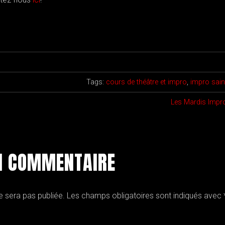
Tags:
cours de théâtre et impro
,
impro sain
Les Mardis Impro
N COMMENTAIRE
e sera pas publiée.
Les champs obligatoires sont indiqués avec